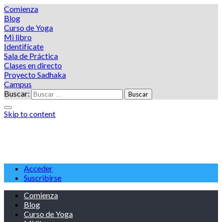
Comienza
Blog
Curso de Yoga
Mi libro
Identifícate
Sala de Práctica
Clases en directo
Proyecto Sadhaka
Campus
Buscar:
Skip to content
Tu web de Yoga en casa
Acceder
Suscribirse
Comienza
Blog
Curso de Yoga